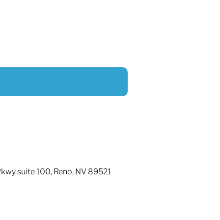
wy suite 100, Reno, NV 89521