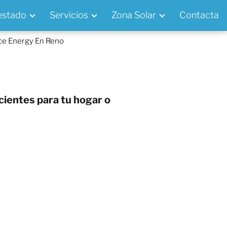
 estado
Servicios
Zona Solar
Contacta
ce Energy En Reno
cientes para tu hogar o