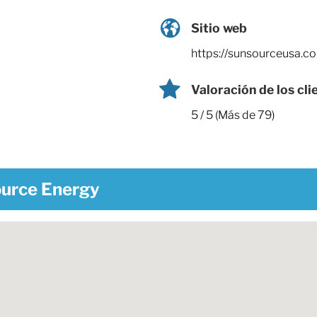
Sitio web
https://sunsourceusa.c
Valoración de los cli
5 / 5 (Más de 79)
ource Energy