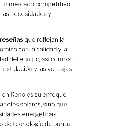
n un mercado competitivo.
 las necesidades y
 reseñas
que reflejan la
omiso con la calidad y la
dad del equipo, así como su
instalación y las ventajas
s en Reno es su enfoque
 paneles solares, sino que
sidades energéticas
so de tecnología de punta