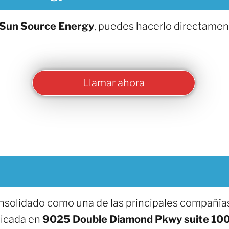
Sun Source Energy
, puedes hacerlo directamen
Llamar ahora
nsolidado como una de las principales compañías
bicada en
9025 Double Diamond Pkwy suite 100