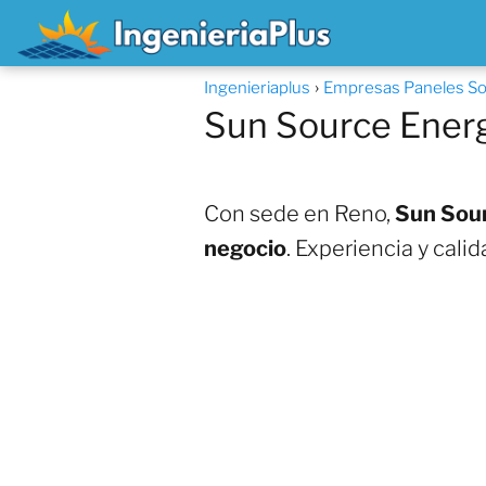
Ingenieriaplus
Empresas Paneles So
Sun Source Ener
Con sede en Reno,
Sun Sour
negocio
. Experiencia y cali