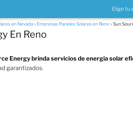
Elige tu
lares en Nevada
Empresas Paneles Solares en Reno
Sun Sour
gy En Reno
ce Energy brinda servicios de energía solar efi
dad garantizados.