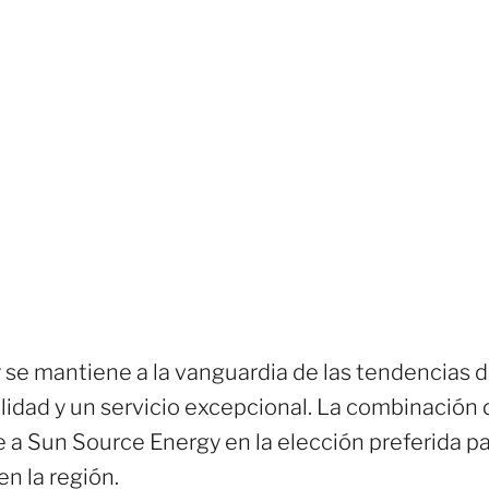
e mantiene a la vanguardia de las tendencias del
lidad y un servicio excepcional. La combinación 
te a Sun Source Energy en la elección preferida 
en la región.