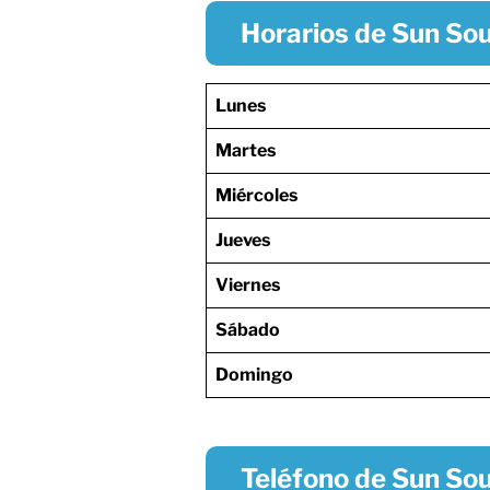
Horarios de Sun So
Lunes
Martes
Miércoles
Jueves
Viernes
Sábado
Domingo
Teléfono de Sun So