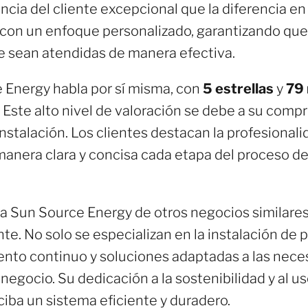
cia del cliente excepcional que la diferencia e
con un enfoque personalizado, garantizando que
e sean atendidas de manera efectiva.
 Energy habla por sí misma, con
5 estrellas
y
79
. Este alto nivel de valoración se debe a su compr
instalación. Los clientes destacan la profesionali
anera clara y concisa cada etapa del proceso de 
 a Sun Source Energy de otros negocios similare
iente. No solo se especializan en la instalación de
nto continuo y soluciones adaptadas a las nece
negocio. Su dedicación a la sostenibilidad y al u
ciba un sistema eficiente y duradero.