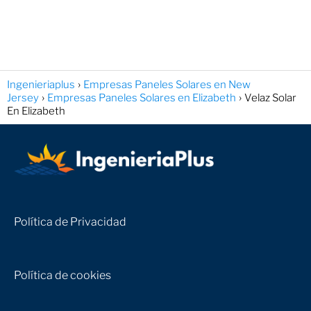
Ingenieriaplus
Empresas Paneles Solares en New
Jersey
Empresas Paneles Solares en Elizabeth
Velaz Solar
En Elizabeth
Política de Privacidad
Política de cookies