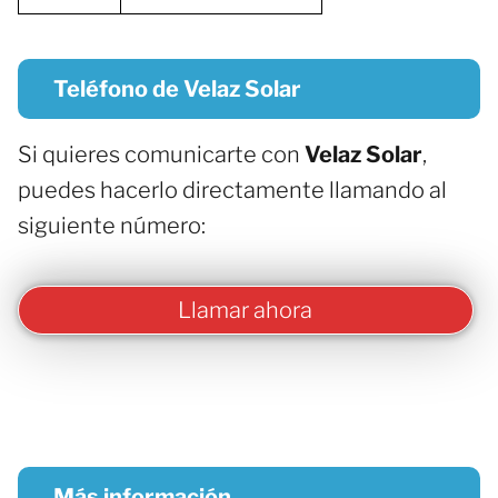
Teléfono de Velaz Solar
Si quieres comunicarte con
Velaz Solar
,
puedes hacerlo directamente llamando al
siguiente número:
Llamar ahora
Más información