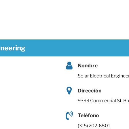
ineering
Nombre
Solar Electrical Enginee
Dirección
9399 Commercial St, Br
Teléfono
(315) 202-6801