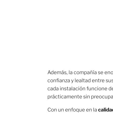
Además, la compañía se enor
confianza y lealtad entre su
cada instalación funcione d
prácticamente sin preocupac
Con un enfoque en la
calida