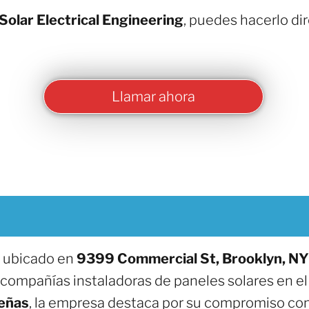
Solar Electrical Engineering
, puedes hacerlo d
Llamar ahora
, ubicado en
9399 Commercial St, Brooklyn, NY
 compañías instaladoras de paneles solares en el
eñas
, la empresa destaca por su compromiso con l