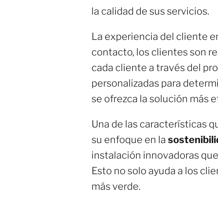
la calidad de sus servicios.
La experiencia del cliente e
contacto, los clientes son 
cada cliente a través del pr
personalizadas para determ
se ofrezca la solución más e
Una de las características q
su enfoque en la
sostenibil
instalación innovadoras que 
Esto no solo ayuda a los cli
más verde.