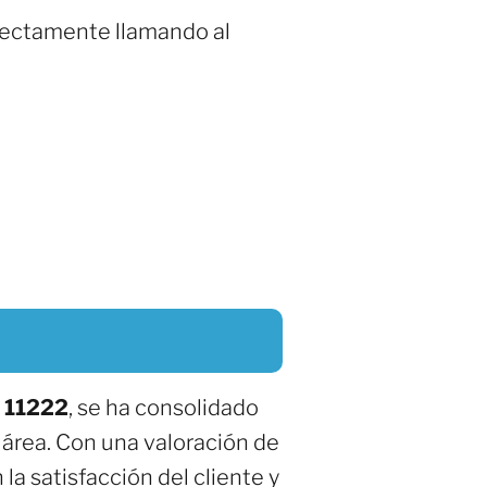
irectamente llamando al
 11222
, se ha consolidado
 área. Con una valoración de
a satisfacción del cliente y