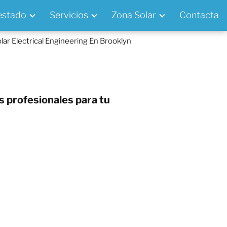
 estado
Servicios
Zona Solar
Contacta
lar Electrical Engineering En Brooklyn
s profesionales para tu