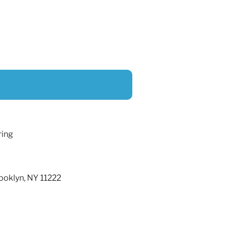
ring
ooklyn, NY 11222