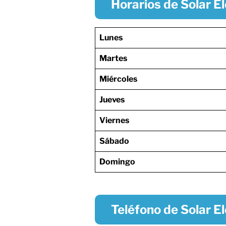
Horarios de Solar El
Lunes
Martes
Miércoles
Jueves
Viernes
Sábado
Domingo
Teléfono de Solar El