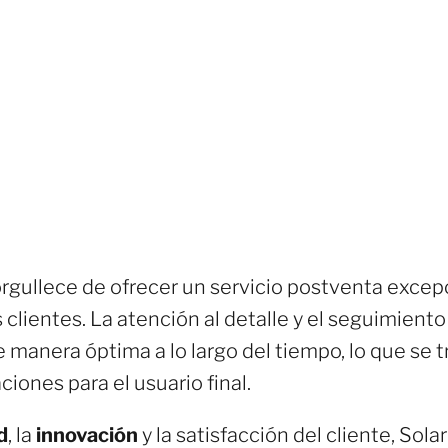
gullece de ofrecer un servicio postventa excepc
s clientes. La atención al detalle y el seguimien
e manera óptima a lo largo del tiempo, lo que se 
iones para el usuario final.
d
, la
innovación
y la satisfacción del cliente, Sola