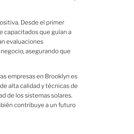
ositiva. Desde el primer
te capacitados que guían a
zan evaluaciones
o negocio, asegurando que
otras empresas en Brooklyn es
 de alta calidad y técnicas de
ad de los sistemas solares.
mbién contribuye a un futuro