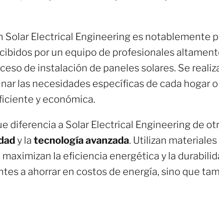
n Solar Electrical Engineering es notablemente p
recibidos por un equipo de profesionales altamen
oceso de instalación de paneles solares. Se reali
inar las necesidades específicas de cada hogar 
ficiente y económica.
ue diferencia a Solar Electrical Engineering de 
idad
y la
tecnología avanzada
. Utilizan materiales
maximizan la eficiencia energética y la durabilid
entes a ahorrar en costos de energía, sino que ta