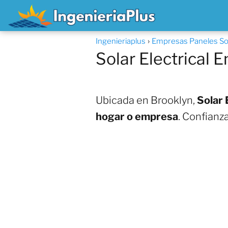
Ingenieriaplus
Empresas Paneles So
Solar Electrical 
Ubicada en Brooklyn,
Solar 
hogar o empresa
. Confianz