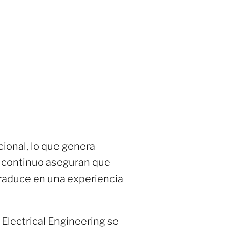
ional, lo que genera
to continuo aseguran que
traduce en una experiencia
r Electrical Engineering se