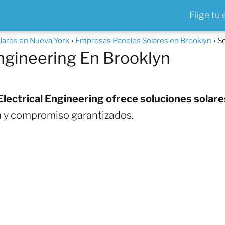
Elige tu
lares en Nueva York
Empresas Paneles Solares en Brooklyn
So
Engineering En Brooklyn
Electrical Engineering ofrece soluciones solare
a y compromiso garantizados.