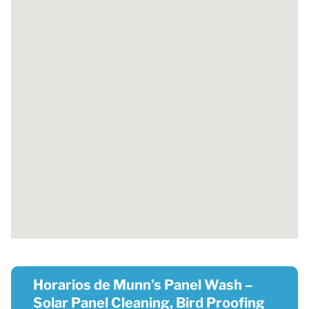
Horarios de Munn’s Panel Wash –
Solar Panel Cleaning, Bird Proofing