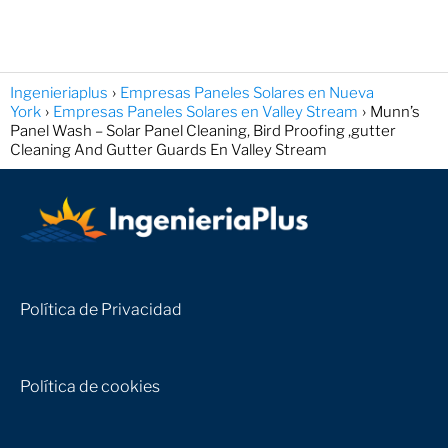
Ingenieriaplus
Empresas Paneles Solares en Nueva
York
Empresas Paneles Solares en Valley Stream
Munn’s
Panel Wash – Solar Panel Cleaning, Bird Proofing ,gutter
Cleaning And Gutter Guards En Valley Stream
Política de Privacidad
Política de cookies