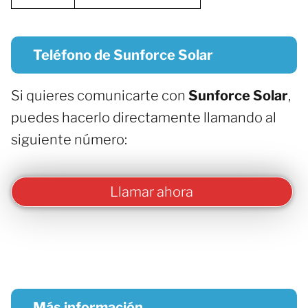
Teléfono de Sunforce Solar
Si quieres comunicarte con
Sunforce Solar
,
puedes hacerlo directamente llamando al
siguiente número:
Llamar ahora
Más información