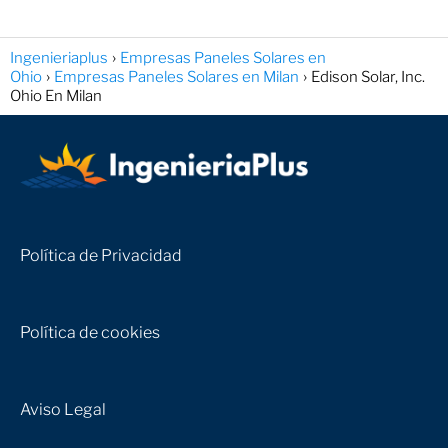
Ingenieriaplus
Empresas Paneles Solares en
Ohio
Empresas Paneles Solares en Milan
Edison Solar, Inc.
Ohio En Milan
Política de Privacidad
Política de cookies
Aviso Legal