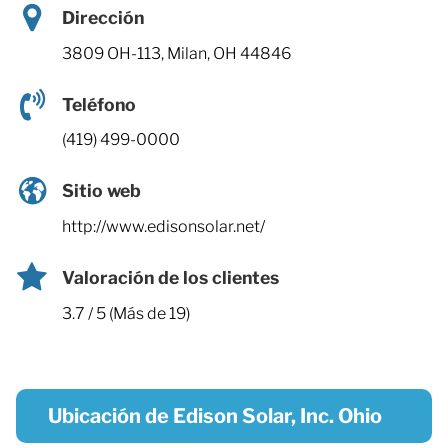
Dirección
3809 OH-113, Milan, OH 44846
Teléfono
(419) 499-0000
Sitio web
http://www.edisonsolar.net/
Valoración de los clientes
3.7 / 5 (Más de 19)
Ubicación de Edison Solar, Inc. Ohio