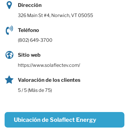
Dirección
326 Main St #4, Norwich, VT 05055
Teléfono
(802) 649-3700
Sitio web
https://www.solaflectev.com/
Valoración de los clientes
5 / 5 (Más de 75)
Ubicación de Solaflect Energy