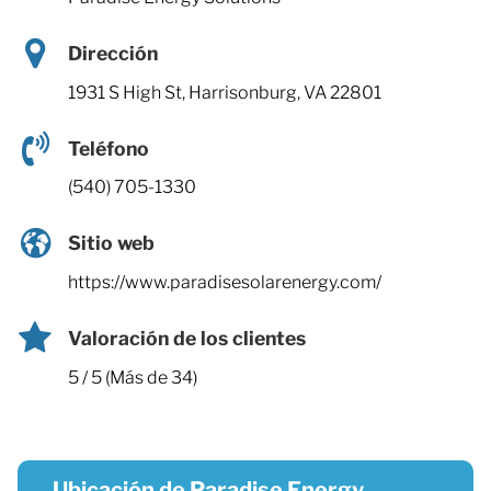
Dirección
1931 S High St, Harrisonburg, VA 22801
Teléfono
(540) 705-1330
Sitio web
https://www.paradisesolarenergy.com/
Valoración de los clientes
5 / 5 (Más de 34)
Ubicación de Paradise Energy