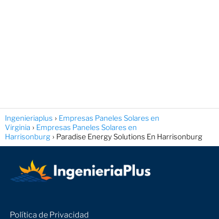
Ingenieriaplus
Empresas Paneles Solares en
Virginia
Empresas Paneles Solares en
Harrisonburg
Paradise Energy Solutions En Harrisonburg
Política de Privacidad