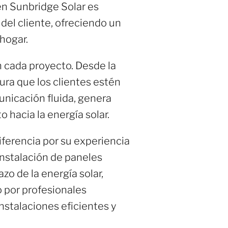
 en Sunbridge Solar es
del cliente, ofreciendo un
hogar.
n cada proyecto. Desde la
gura que los clientes estén
unicación fluida, genera
o hacia la energía solar.
iferencia por su experiencia
 instalación de paneles
zo de la energía solar,
 por profesionales
nstalaciones eficientes y