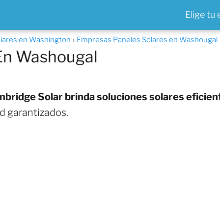
Elige tu
lares en Washington
Empresas Paneles Solares en Washougal
 En Washougal
nbridge Solar brinda soluciones solares eficien
ad garantizados.