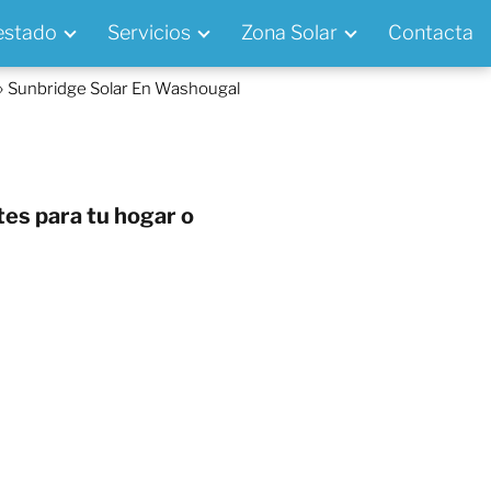
 estado
Servicios
Zona Solar
Contacta
Sunbridge Solar En Washougal
tes para tu hogar o