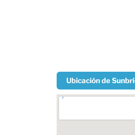
Ubicación de Sunbri