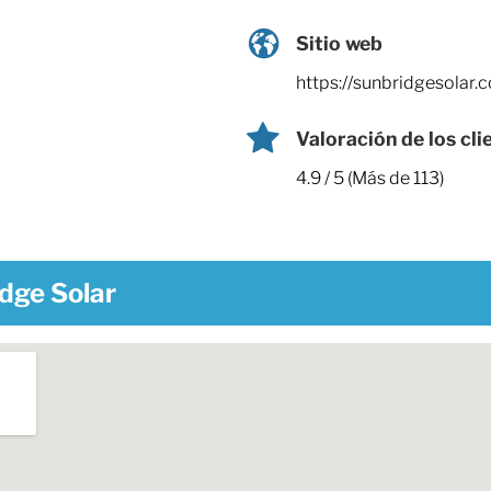
Sitio web
https://sunbridgesola
Valoración de los cli
4.9 / 5 (Más de 113)
dge Solar