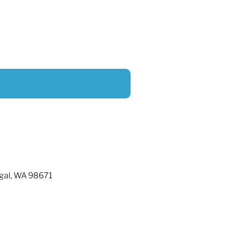
ugal, WA 98671