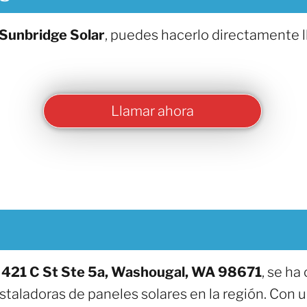
Sunbridge Solar
, puedes hacerlo directamente 
Llamar ahora
n
421 C St Ste 5a, Washougal, WA 98671
, se h
nstaladoras de paneles solares en la región. Con