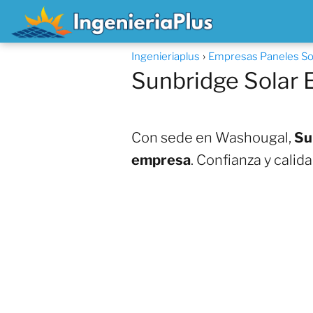
Ingenieriaplus
Empresas Paneles So
Sunbridge Solar
Con sede en Washougal,
Su
empresa
. Confianza y calid