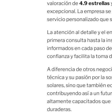
valoración de
4.9 estrellas
excepcional. La empresa se 
servicio personalizado que 
La atención al detalle y el 
primera consulta hasta la in
informados en cada paso del
confianza y facilita la toma 
A diferencia de otros negoc
técnica y su pasión por la s
solares, sino que también edu
contribuyendo así a un fut
altamente capacitados que u
duraderas.