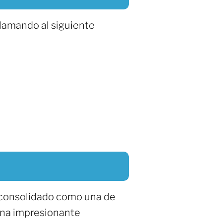
llamando al siguiente
a consolidado como una de
 una impresionante