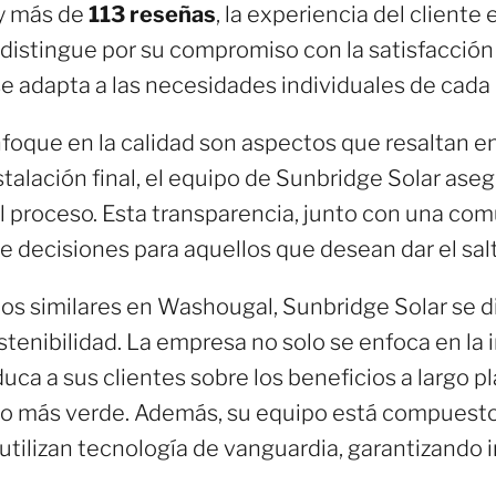
y más de
113 reseñas
, la experiencia del cliente
distingue por su compromiso con la satisfacción 
se adapta a las necesidades individuales de cada 
enfoque en la calidad son aspectos que resaltan e
stalación final, el equipo de Sunbridge Solar ase
 proceso. Esta transparencia, junto con una com
de decisiones para aquellos que desean dar el salt
ios similares en Washougal, Sunbridge Solar se d
ostenibilidad. La empresa no solo se enfoca en la
ca a sus clientes sobre los beneficios a largo pla
uro más verde. Además, su equipo está compuesto
tilizan tecnología de vanguardia, garantizando i