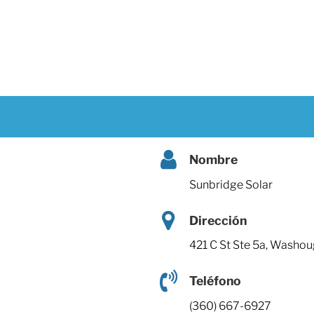
Nombre
Sunbridge Solar
Dirección
421 C St Ste 5a, Washo
Teléfono
(360) 667-6927