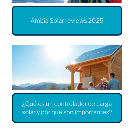
Ambia Solar reviews 2025
¿Qué es un controlador de carga
solar y por qué son importantes?