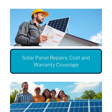
Solar Panel Repairs: Cost and
Warranty Coverage