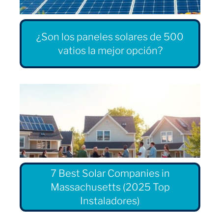
¿Son los paneles solares de 500
vatios la mejor opción?
7 Best Solar Companies in
Massachusetts (2025 Top
Instaladores)