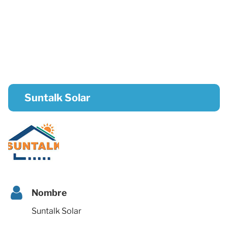
Suntalk Solar
Nombre
Suntalk Solar