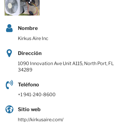
Nombre
Kirkus Aire Inc
Dirección
1090 Innovation Ave Unit A115, North Port, FL
34289
Teléfono
+1 941-240-8600
Sitio web
http://kirkusaire.com/