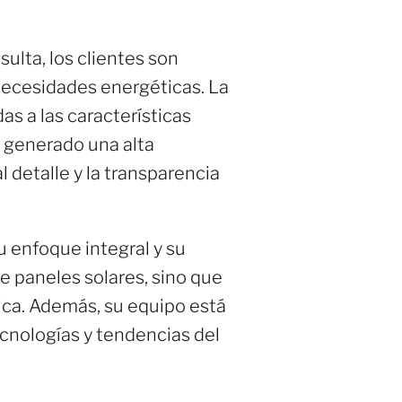
ulta, los clientes son
necesidades energéticas. La
s a las características
a generado una alta
 detalle y la transparencia
u enfoque integral y su
de paneles solares, sino que
ica. Además, su equipo está
cnologías y tendencias del