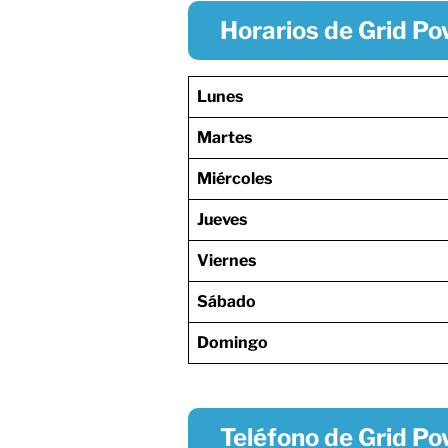
Horarios de Grid Po
Lunes
Martes
Miércoles
Jueves
Viernes
Sábado
Domingo
Teléfono de Grid Po