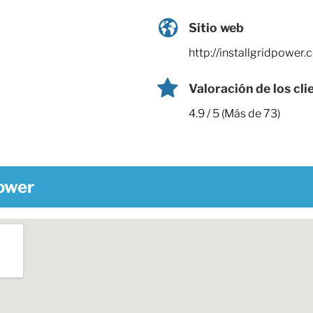
Sitio web
http://installgridpower.
Valoración de los cli
4.9 / 5 (Más de 73)
Power