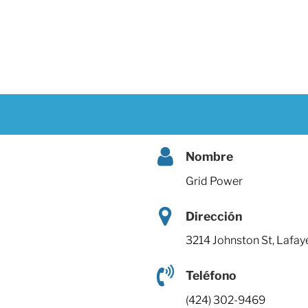
Nombre
Grid Power
Dirección
3214 Johnston St, Lafay
Teléfono
(424) 302-9469