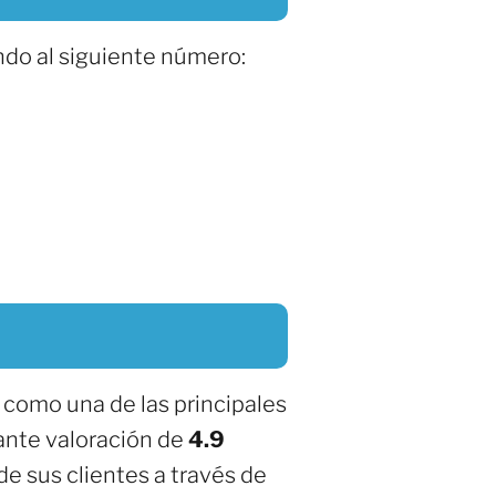
ndo al siguiente número:
a como una de las principales
ante valoración de
4.9
de sus clientes a través de