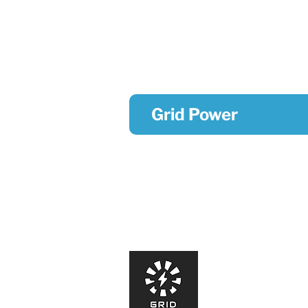
Grid Power