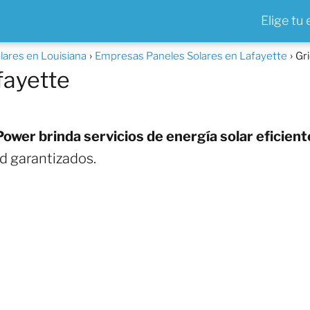
Elige tu
ares en Louisiana
Empresas Paneles Solares en Lafayette
Gr
fayette
Power brinda servicios de energía solar eficient
ad garantizados.