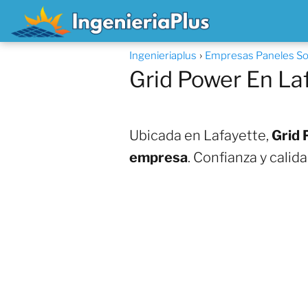
Ingenieriaplus
Empresas Paneles Sol
Grid Power En La
Ubicada en Lafayette,
Grid 
empresa
. Confianza y calid