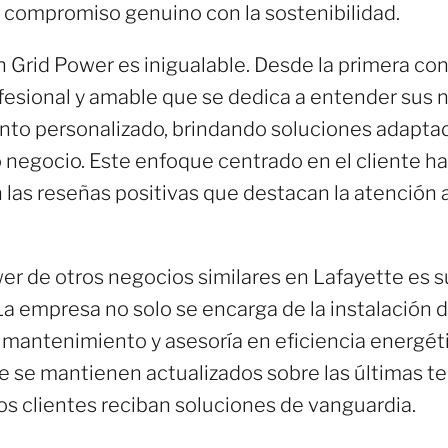
n compromiso genuino con la sostenibilidad.
n Grid Power es inigualable. Desde la primera cons
fesional y amable que se dedica a entender sus 
o personalizado, brindando soluciones adaptada
o negocio. Este enfoque centrado en el cliente h
 las reseñas positivas que destacan la atención al
er de otros negocios similares en Lafayette es s
 La empresa no solo se encarga de la instalación 
 mantenimiento y asesoría en eficiencia energét
se mantienen actualizados sobre las últimas te
os clientes reciban soluciones de vanguardia.