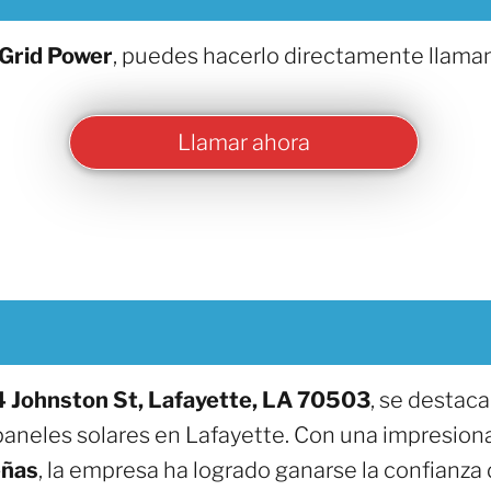
Grid Power
, puedes hacerlo directamente llama
Llamar ahora
 Johnston St, Lafayette, LA 70503
, se destac
paneles solares en Lafayette. Con una impresion
eñas
, la empresa ha logrado ganarse la confianza 