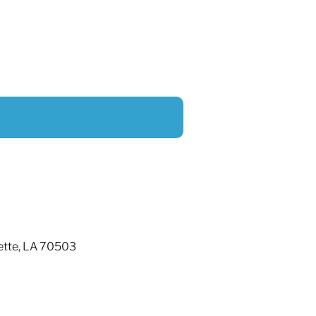
ette, LA 70503