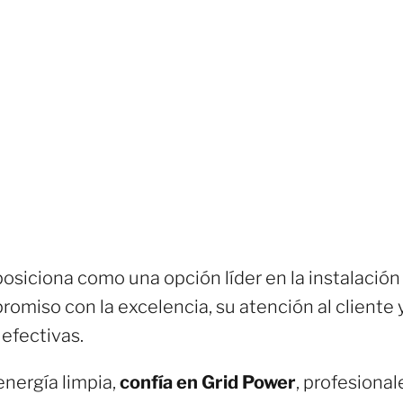
osiciona como una opción líder en la instalación
romiso con la excelencia, su atención al cliente 
 efectivas.
energía limpia,
confía en Grid Power
, profesional