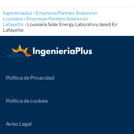
Ingenieriaplus
Empresas Paneles Solares en
Louisiana
Empresas Paneles Solares en
Lafayette
Louisiana Solar Energy Laboratory (lasel) En
Lafayette
Política de Privacidad
Política de cookies
Aviso Legal