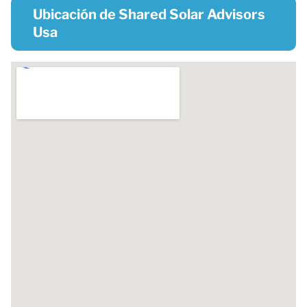
Ubicación de Shared Solar Advisors
Usa