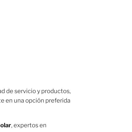
d de servicio y productos,
rte en una opción preferida
olar
, expertos en