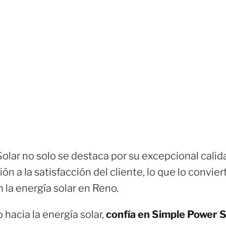
lar no solo se destaca por su excepcional calida
ón a la satisfacción del cliente, lo que lo convie
 la energía solar en Reno.
o hacia la energía solar,
confía en Simple Power S