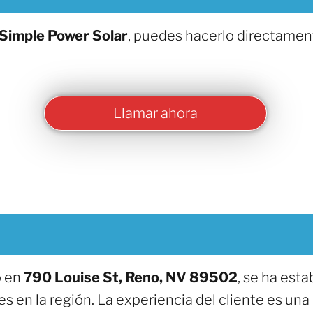
Simple Power Solar
, puedes hacerlo directamen
Llamar ahora
o en
790 Louise St, Reno, NV 89502
, se ha esta
es en la región. La experiencia del cliente es una