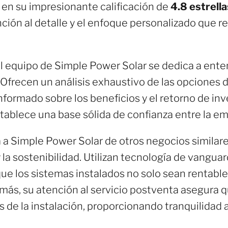
ja en su impresionante calificación de
4.8 estrella
nción al detalle y el enfoque personalizado que r
el equipo de Simple Power Solar se dedica a ent
 Ofrecen un análisis exhaustivo de las opciones 
nformado sobre los beneficios y el retorno de in
tablece una base sólida de confianza entre la emp
 a Simple Power Solar de otros negocios similar
la sostenibilidad. Utilizan tecnología de vanguar
 que los sistemas instalados no solo sean rentab
ás, su atención al servicio postventa asegura qu
de la instalación, proporcionando tranquilidad a 