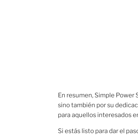
En resumen, Simple Power So
sino también por su dedicaci
para aquellos interesados en
Si estás listo para dar el pas