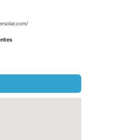
rsolar.com/
entes