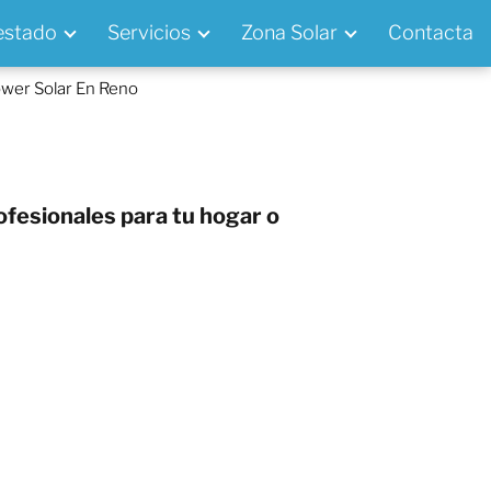
 estado
Servicios
Zona Solar
Contacta
wer Solar En Reno
ofesionales para tu hogar o