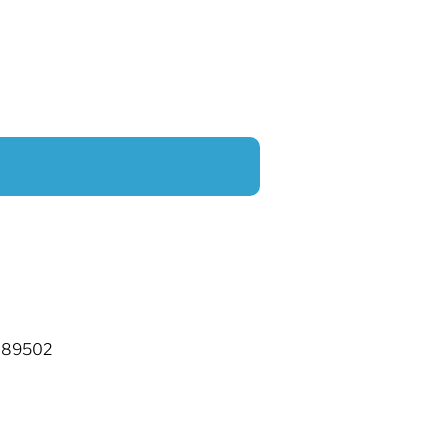
V 89502