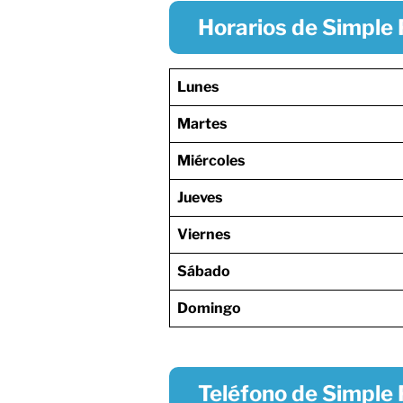
Horarios de Simple 
Lunes
Martes
Miércoles
Jueves
Viernes
Sábado
Domingo
Teléfono de Simple 