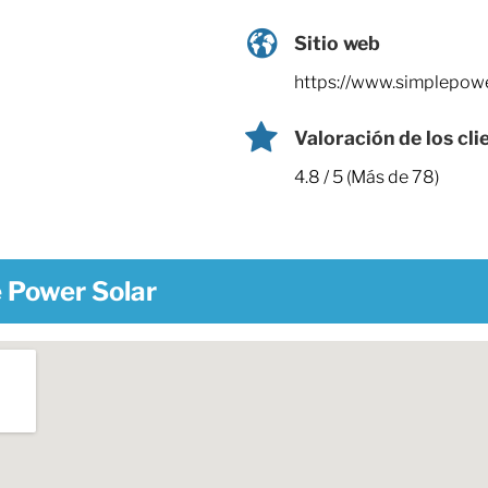
Sitio web
https://www.simplepowe
Valoración de los cli
4.8 / 5 (Más de 78)
 Power Solar