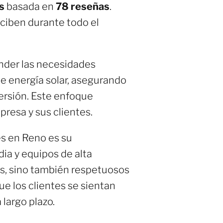
s
basada en
78 reseñas
.
eciben durante todo el
ender las necesidades
de energía solar, asegurando
versión. Este enfoque
resa y sus clientes.
es en Reno es su
dia y equipos de alta
les, sino también respetuosos
e los clientes se sientan
largo plazo.