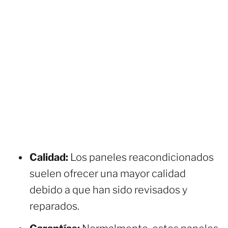
Calidad:
Los paneles reacondicionados
suelen ofrecer una mayor calidad
debido a que han sido revisados y
reparados.