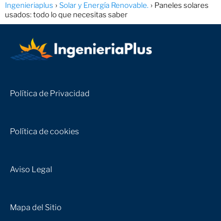
Ingenieriaplus
Solar y Energía Renovable.
Paneles solares
usados: todo lo que necesitas saber
Política de Privacidad
Política de cookies
Aviso Legal
Mapa del Sitio