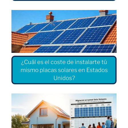
¿Cuál es el coste de instalarte tú
mismo placas solares en Estados
Unidos?