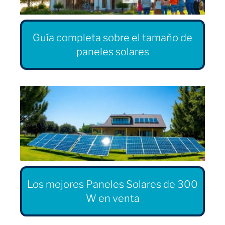
Guía completa sobre el tamaño de
paneles solares
Los mejores Paneles Solares de 300
W en venta