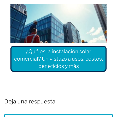
¿Qué es la instalación solar
comercial? Un vistazo a usos, costos,
beneficios y más
Deja una respuesta