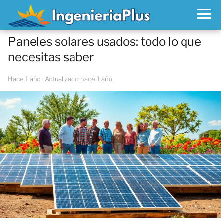
Paneles solares usados: todo lo que
necesitas saber
hace 1 año
· Actualizado hace 1 año