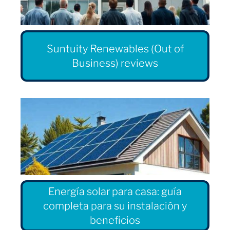
Suntuity Renewables (Out of
Business) reviews
Energía solar para casa: guía
completa para su instalación y
beneficios