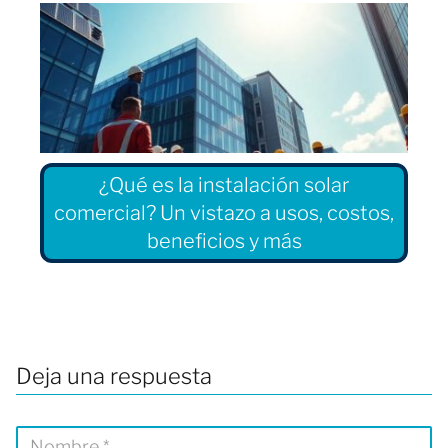
¿Qué es la instalación solar
comercial? Un vistazo a usos, costos,
beneficios y más
Deja una respuesta