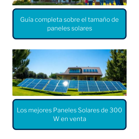
Guía completa sobre el tamaño de
paneles solares
Los mejores Paneles Solares de 300
W en venta