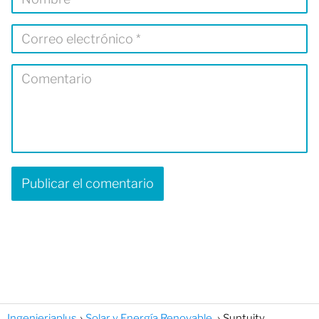
Ingenieriaplus
Solar y Energía Renovable.
Suntuity