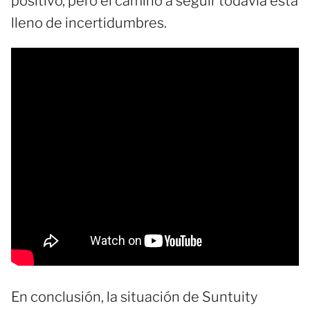
positivo, pero el camino a seguir todavía está
lleno de incertidumbres.
En conclusión, la situación de Suntuity