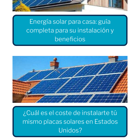
Energía solar para casa: guía
completa para su instalación y
beneficios
¿Cuál es el coste de instalarte tú
mismo placas solares en Estados
Unidos?