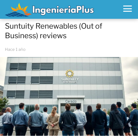
Suntuity Renewables (Out of
Business) reviews
hace 1 año