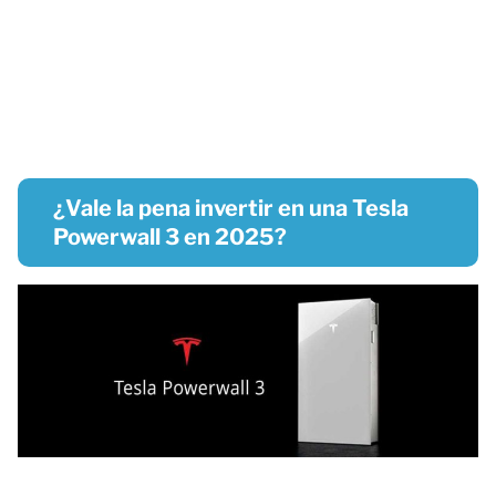
¿Vale la pena invertir en una Tesla
Powerwall 3 en 2025?