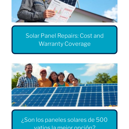
Solar Panel Repairs: Cost and
Warranty Coverage
¿Son los paneles solares de 500
vatios la mejor opción?