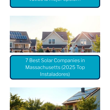
7 Best Solar Companies in
Massachusetts (2025 Top
Instaladores)