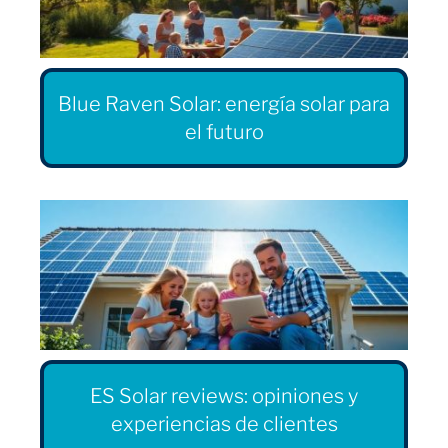
Blue Raven Solar: energía solar para
el futuro
ES Solar reviews: opiniones y
experiencias de clientes