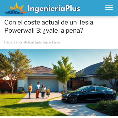
Con el coste actual de un Tesla
Powerwall 3: ¿vale la pena?
hace 1 año
· Actualizado hace 1 año